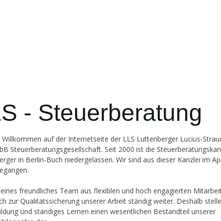
S - Steuerberatung
h Willkommen auf der Internetseite der LLS Luttenberger Lucius-Strau
B Steuerberatungsgesellschaft. Seit 2000 ist die Steuerberatungskan
erger in Berlin-Buch niedergelassen. Wir sind aus dieser Kanzlei im Ap
egangen.
leines freundliches Team aus flexiblen und hoch engagierten Mitarbei
ich zur Qualitätssicherung unserer Arbeit ständig weiter. Deshalb stell
ildung und ständiges Lernen einen wesentlichen Bestandteil unserer