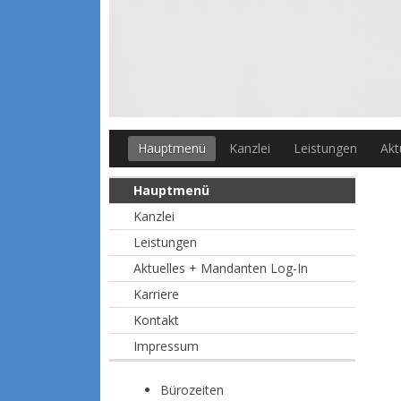
Hauptmenü
Kanzlei
Leistungen
Akt
Hauptmenü
Kanzlei
Leistungen
Aktuelles + Mandanten Log-In
Karriere
Kontakt
Impressum
Bürozeiten