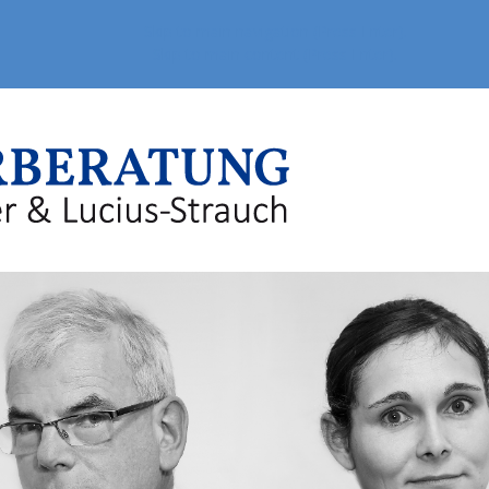
Skip to main navigation (Press Enter).
Skip to main content (Press Enter).